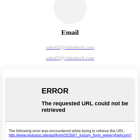
Email
sales02@chinahwh.com
sales03@chinahwh.com