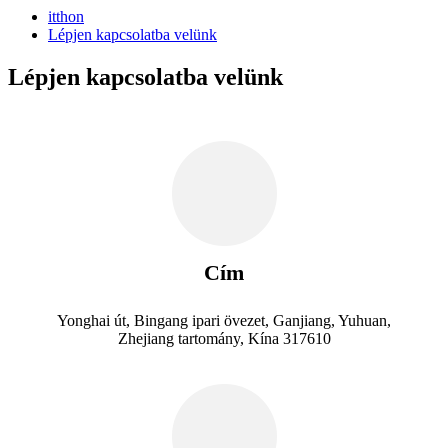
itthon
Lépjen kapcsolatba velünk
Lépjen kapcsolatba velünk
Cím
Yonghai út, Bingang ipari övezet, Ganjiang, Yuhuan,
Zhejiang tartomány, Kína 317610