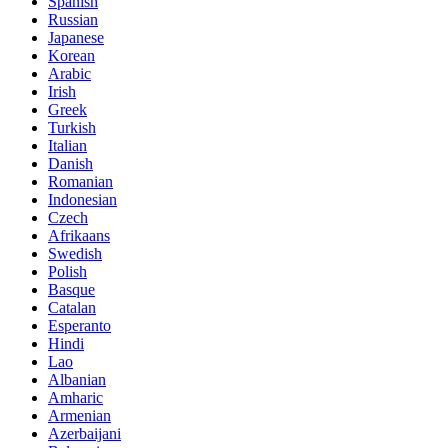
Spanish
Russian
Japanese
Korean
Arabic
Irish
Greek
Turkish
Italian
Danish
Romanian
Indonesian
Czech
Afrikaans
Swedish
Polish
Basque
Catalan
Esperanto
Hindi
Lao
Albanian
Amharic
Armenian
Azerbaijani