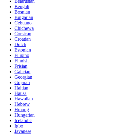
Belarusian
Bengali
Bosnian
Bulgarian
Cebuano
Chichewa
Corsican
Croatian
Dutch
Estonian
Filipino
Finnish
Frisian
Galician
Georgian
Gujarati
Haitian
Hausa
Hawaiian
Hebrew
Hmong
Hungarian
Icelandic
Igbo
Javanese