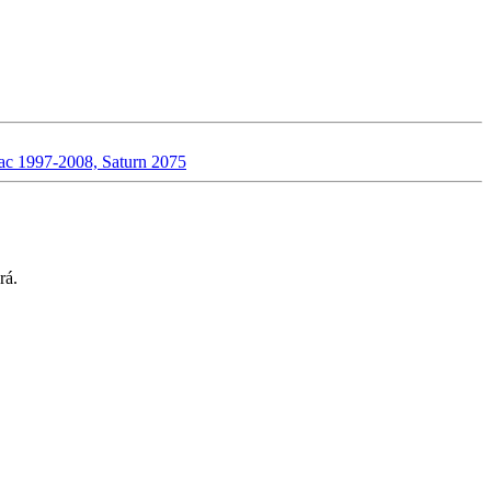
ac 1997-2008, Saturn 2075
rá.