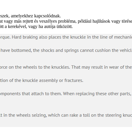
részek, amelyekhez kapcsolódnak.
rat vagy más rejtett és veszélyes probléma, például hajlítások vagy törés
t a kerekével, vagy ha autója ütközött.