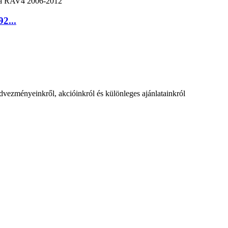
2...
vezményeinkről, akcióinkról és különleges ajánlatainkról