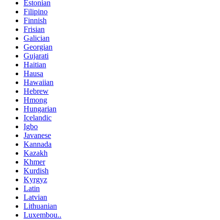
Estonian
Filipino
Finnish
Frisian
Galician
Georgian
Gujarati
Haitian
Hausa
Hawaiian
Hebrew
Hmong
Hungarian
Icelandic
Igbo
Javanese
Kannada
Kazakh
Khmer
Kurdish
Kyrgyz
Latin
Latvian
Lithuanian
Luxembou..