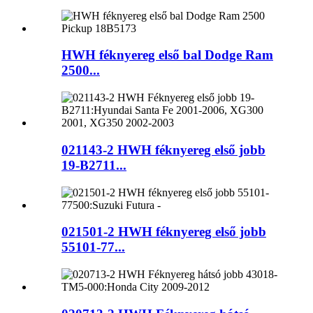
HWH féknyereg első bal Dodge Ram
2500...
021143-2 HWH féknyereg első jobb
19-B2711...
021501-2 HWH féknyereg első jobb
55101-77...