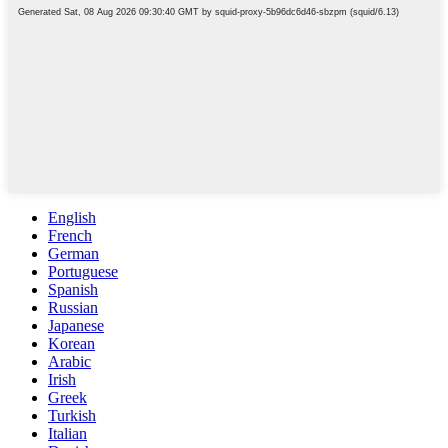
English
French
German
Portuguese
Spanish
Russian
Japanese
Korean
Arabic
Irish
Greek
Turkish
Italian