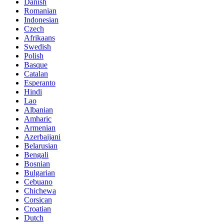
Danish
Romanian
Indonesian
Czech
Afrikaans
Swedish
Polish
Basque
Catalan
Esperanto
Hindi
Lao
Albanian
Amharic
Armenian
Azerbaijani
Belarusian
Bengali
Bosnian
Bulgarian
Cebuano
Chichewa
Corsican
Croatian
Dutch